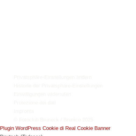
Privatsphäre-Einstellungen ändern
Historie der Privatsphäre-Einstellungen
Einwilligungen widerrufen
Protezione dei dati
Impronta
© Fotoclub Bruneck / Brunico 2025
Plugin WordPress Cookie di Real Cookie Banner