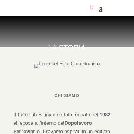
LA STORIA
CHI SIAMO
Il Fotoclub Brunico è stato fondato nel
1982
,
all’epoca all’interno del
Dopolavoro
Ferroviario
. Eravamo ospitati in un edificio