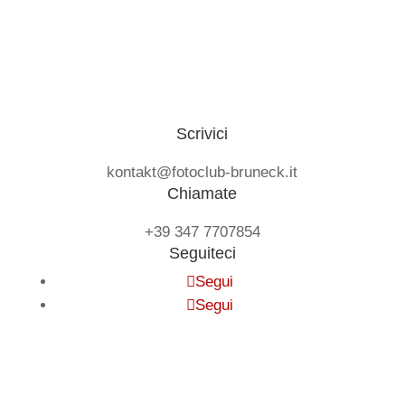
Scrivici
kontakt@fotoclub-bruneck.it
Chiamate
+39 347 7707854
Seguiteci
Segui
Segui