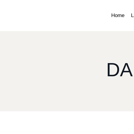
Home
L
DA