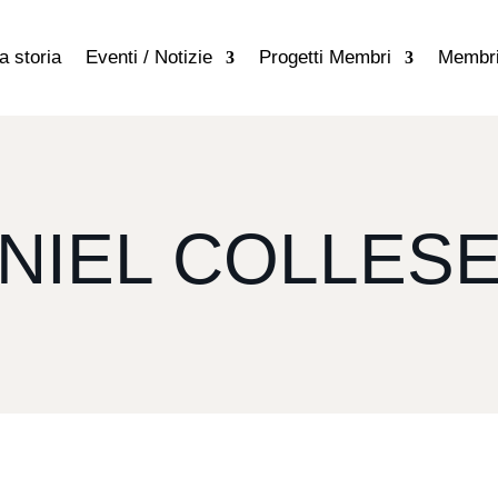
a storia
Eventi / Notizie
Progetti Membri
Membr
NIEL COLLESE